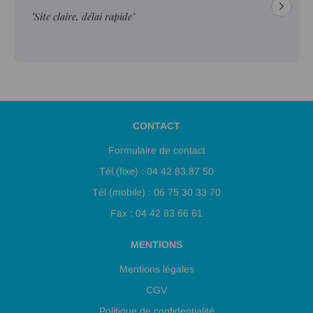
"Site claire, délai rapide"
CONTACT
Formulaire de contact
Tél (fixe) : 04 42 83 87 50
Tél (mobile) : 06 75 30 33 70
Fax : 04 42 83 66 61
MENTIONS
Mentions légales
CGV
Politique de confidentialité