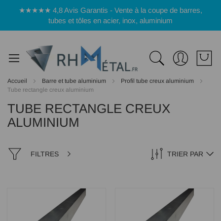
Panneau de gestion des cookies
★★★★★ 4,8 Avis Garantis - Vente à la coupe de barres,
tubes et tôles en acier, inox, aluminium
Accueil
Barre et tube aluminium
Profil tube creux aluminium
Tube rectangle creux aluminium
TUBE RECTANGLE CREUX
ALUMINIUM
FILTRES
TRIER PAR