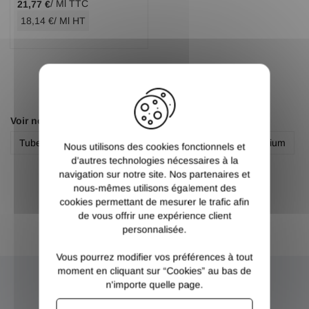
/ Ml TTC
21,77 €
18,14 €
/ Ml HT
X
Voir nos autres pages :
Tube carré creux aluminium
Tube rond creux aluminium
Nous utilisons des cookies fonctionnels et
d’autres technologies nécessaires à la
navigation sur notre site. Nos partenaires et
nous-mêmes utilisons également des
cookies permettant de mesurer le trafic afin
de vous offrir une expérience client
personnalisée.
Vous pourrez modifier vos préférences à tout
moment en cliquant sur “Cookies” au bas de
n'importe quelle page.
NEWSLETTER