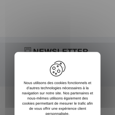
NEWSLETTER
X
Inscrivez-vous et recevez nos bons plans
OK
Nous utilisons des cookies fonctionnels et
d’autres technologies nécessaires à la
navigation sur notre site. Nos partenaires et
nous-mêmes utilisons également des
cookies permettant de mesurer le trafic afin
de vous offrir une expérience client
PAIEMENT
LIVRAISON AU
personnalisée.