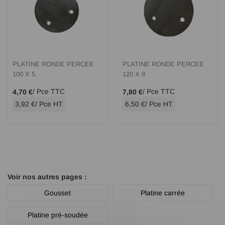
PLATINE RONDE PERCEE
PLATINE RONDE PERCEE
100 X 5
120 X 8
/ Pce TTC
/ Pce TTC
4,70 €
7,80 €
3,92 €
/ Pce HT
6,50 €
/ Pce HT
Voir nos autres pages :
Gousset
Platine carrée
Platine pré-soudée