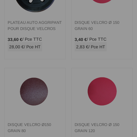
PLATEAU AUTO AGGRIPANT
DISQUE VELCRO Ø 150
POUR DISQUE VELCROS
GRAIN 60
/ Pce TTC
/ Pce TTC
33,60 €
3,40 €
28,00 €
/ Pce HT
2,83 €
/ Pce HT
DISQUE VELCRO Ø150
DISQUE VELCRO Ø 150
GRAIN 80
GRAIN 120