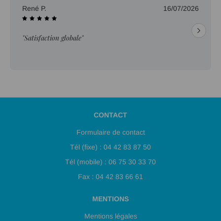
René P.
16/07/2026
"Satisfaction globale"
CONTACT
Formulaire de contact
Tél (fixe) : 04 42 83 87 50
Tél (mobile) : 06 75 30 33 70
Fax : 04 42 83 66 61
MENTIONS
Mentions légales