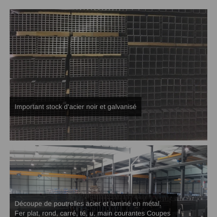
Important stock d'acier noir et galvanisé
Découpe de poutrelles acier et laminé en métal.
Fer plat, rond, carré, té, u, main courantes Coupes