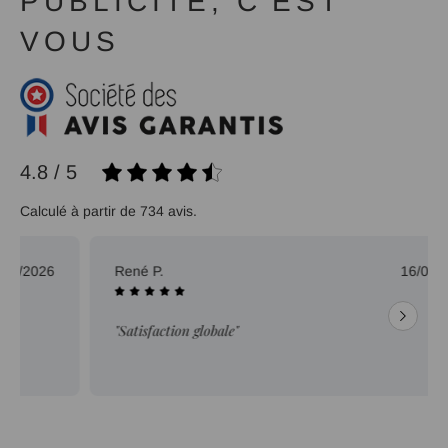
PUBLICITÉ, C'EST
VOUS
4.8 / 5
Calculé à partir de 734 avis.
René P.
16/07/2026
"Satisfaction globale"