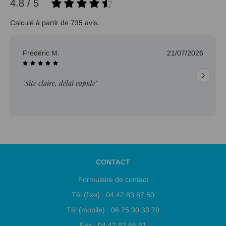
4.8 / 5
Calculé à partir de 735 avis.
Frédéric M.
21/07/2026
"Site claire, délai rapide"
CONTACT
Formulaire de contact
Tél (fixe) : 04 42 83 87 50
Tél (mobile) : 06 75 30 33 70
Fax : 04 42 83 66 61