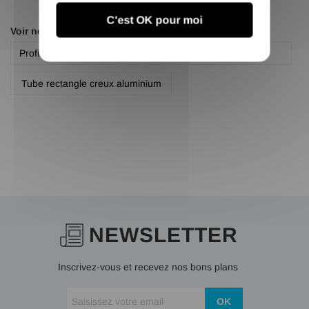
C'est OK pour moi
Voir nos autres pages :
Profilé rectangle aluminium 6060
Rectangle
Tube rectangle creux aluminium
NEWSLETTER
Inscrivez-vous et recevez nos bons plans
OK