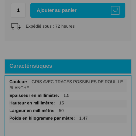
Ajouter au panier
Expédié sous :
72 heures
Caractéristiques
Plus
GRIS AVEC TRACES POSSIBLES DE ROUILLE
d'infos
BLANCHE
1.5
15
50
1.47