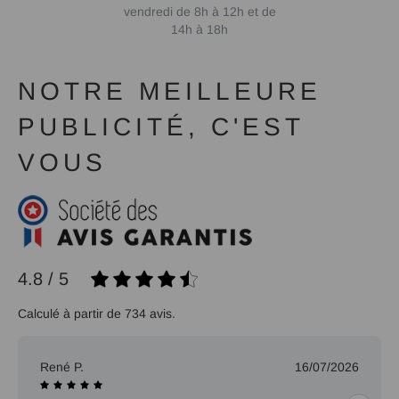
vendredi de 8h à 12h et de
14h à 18h
NOTRE MEILLEURE
PUBLICITÉ, C'EST
VOUS
4.8 / 5
Calculé à partir de 734 avis.
René P.
16/07/2026