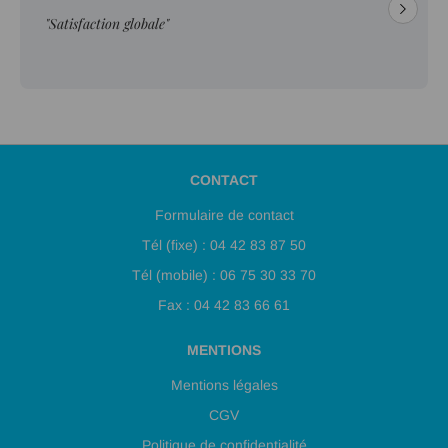
"Satisfaction globale"
CONTACT
Formulaire de contact
Tél (fixe) : 04 42 83 87 50
Tél (mobile) : 06 75 30 33 70
Fax : 04 42 83 66 61
MENTIONS
Mentions légales
CGV
Politique de confidentialité