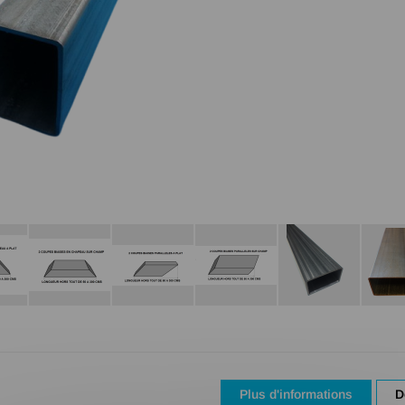
Plus d'informations
D