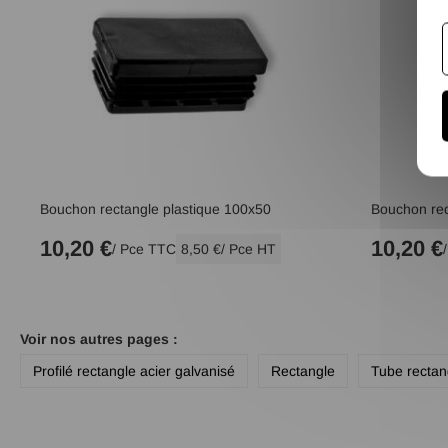
Bouchon rectangle plastique 100x50
Bouchon rec
10,20 €
10,20 €
/ Pce TTC
8,50 €
/ Pce HT
Voir nos autres pages :
Profilé rectangle acier galvanisé
Rectangle
Tube rectan