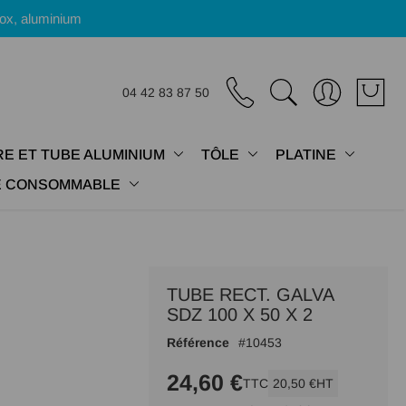
nox, aluminium
04 42 83 87 50
E ET TUBE ALUMINIUM
TÔLE
PLATINE
IE CONSOMMABLE
TUBE RECT. GALVA
SDZ 100 X 50 X 2
Référence
10453
24,60 €
TTC
20,50 €
HT