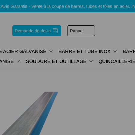
s Garantis - Vente à la coupe de barres, tubes et tôles en acier, i
Demande de devis
Rappel
E ACIER GALVANISÉ
BARRE ET TUBE INOX
BARR
ANISÉ
SOUDURE ET OUTILLAGE
QUINCAILLER