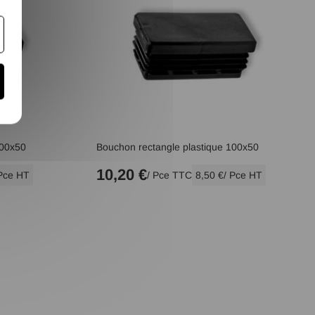
100x50
Bouchon rectangle plastique 100x50
10,20 €
 Pce HT
/ Pce TTC
8,50 €
/ Pce HT