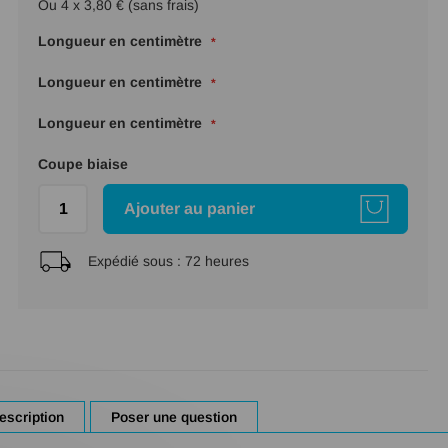
Ou 4 x 3,80 € (sans frais)
Longueur en centimètre
Longueur en centimètre
Longueur en centimètre
Coupe biaise
Ajouter au panier
Expédié sous :
72 heures
escription
Poser une question