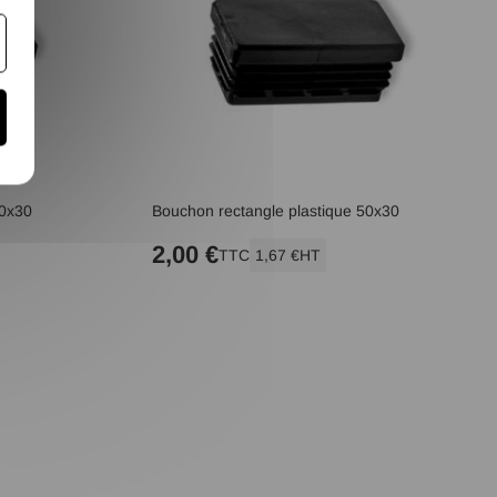
50x30
Bouchon rectangle plastique 50x30
2,00 €
TTC
1,67 €
HT