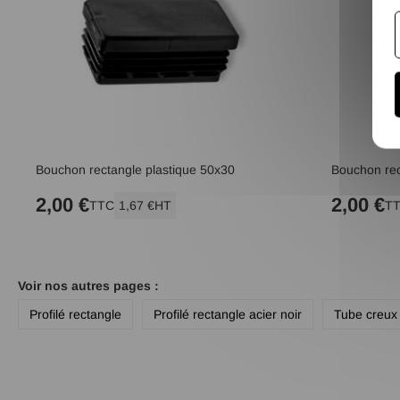
Bouchon rectangle plastique 50x30
Bouchon rec
2,00 €
2,00 €
TTC
1,67 €
HT
T
Voir nos autres pages :
Profilé rectangle
Profilé rectangle acier noir
Tube creux 