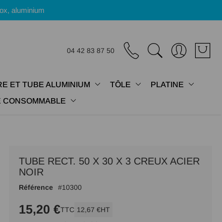
nox, aluminium
04 42 83 87 50
E ET TUBE ALUMINIUM
TÔLE
PLATINE
IE CONSOMMABLE
TUBE RECT. 50 X 30 X 3 CREUX ACIER
NOIR
Référence
10300
15,20 €
TTC
12,67 €
HT