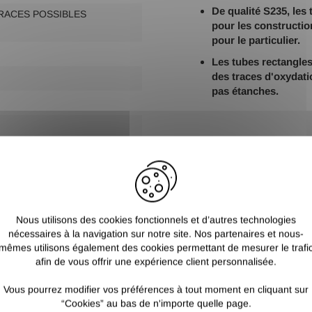
De qualité S235, les 
TRACES POSSIBLES
pour les constructio
pour le particulier.
Les tubes rectangles
des traces d'oxydati
pas étanches.
Nous utilisons des cookies fonctionnels et d’autres technologies
nécessaires à la navigation sur notre site. Nos partenaires et nous-
mêmes utilisons également des cookies permettant de mesurer le trafi
afin de vous offrir une expérience client personnalisée.
Vous pourrez modifier vos préférences à tout moment en cliquant sur
“Cookies” au bas de n'importe quelle page.