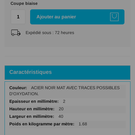
Coupe biaise
Ajouter au panier
Expédié sous :
72 heures
Caractéristiques
Plus
ACIER NOIR MAT AVEC TRACES POSSIBLES
d'infos
D'OXYDATION.
2
20
40
1.68