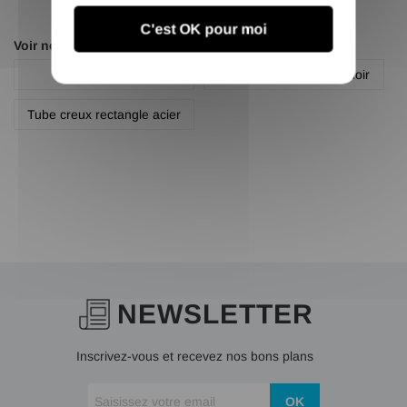
C'est OK pour moi
Voir nos autres pages :
Profilé rectangle
Profilé rectangle acier noir
Tube creux rectangle acier
NEWSLETTER
Inscrivez-vous et recevez nos bons plans
OK