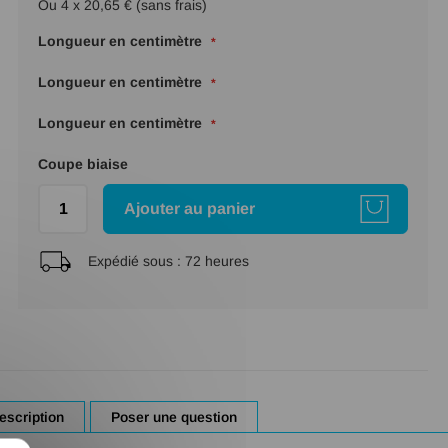
Ou 4 x 20,65 € (sans frais)
Longueur en centimètre
Longueur en centimètre
Longueur en centimètre
Coupe biaise
Ajouter au panier
Expédié sous :
72 heures
escription
Poser une question