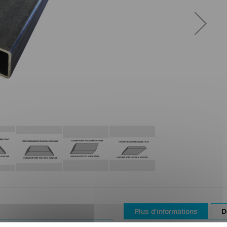
Plus d'informations
D