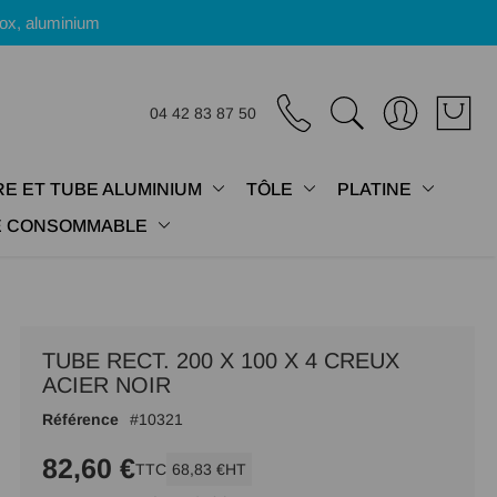
nox, aluminium
04 42 83 87 50
E ET TUBE ALUMINIUM
TÔLE
PLATINE
IE CONSOMMABLE
TUBE RECT. 200 X 100 X 4 CREUX
ACIER NOIR
Référence
10321
82,60 €
TTC
68,83 €
HT