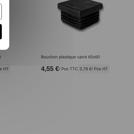
0
Bouchon plastique carré 60x60
4,55 €
ce HT
/ Pce TTC
3,79 €
/ Pce HT