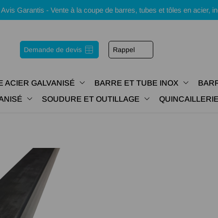
s Garantis - Vente à la coupe de barres, tubes et tôles en acier, i
Demande de devis
Rappel
E ACIER GALVANISÉ
BARRE ET TUBE INOX
BARR
ANISÉ
SOUDURE ET OUTILLAGE
QUINCAILLER