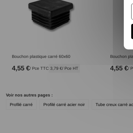
Bouchon plastique carré 60x60
Bouchon pla
4,55 €
4,55 €
/ Pce TTC
3,79 €
/ Pce HT
/ 
Voir nos autres pages :
Profilé carré
Profilé carré acier noir
Tube creux carré ac