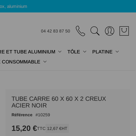
nox, aluminium
04 42 83 87 50
E ET TUBE ALUMINIUM
TÔLE
PLATINE
IE CONSOMMABLE
TUBE CARRE 60 X 60 X 2 CREUX
ACIER NOIR
Référence
10259
15,20 €
TTC
12,67 €
HT