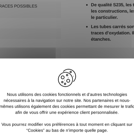
De qualité S235, les 
TRACES POSSIBLES
les constructions, l
le particulier.
Les tubes carrés son
traces d'oxydation. 
étanches.
Nous utilisons des cookies fonctionnels et d’autres technologies
nécessaires à la navigation sur notre site. Nos partenaires et nous-
mêmes utilisons également des cookies permettant de mesurer le trafi
afin de vous offrir une expérience client personnalisée.
Vous pourrez modifier vos préférences à tout moment en cliquant sur
“Cookies” au bas de n'importe quelle page.