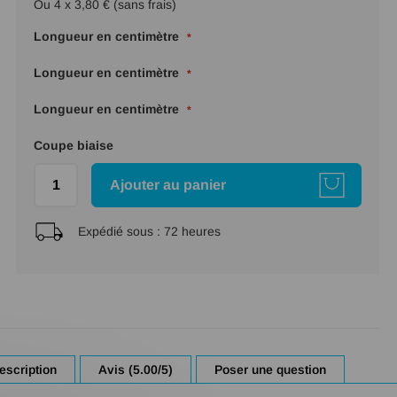
Ou 4 x 3,80 € (sans frais)
Longueur en centimètre
Longueur en centimètre
Longueur en centimètre
Coupe biaise
Ajouter au panier
Expédié sous :
72 heures
escription
Avis (5.00/5)
Poser une question