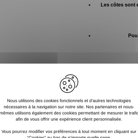
Les côtes sont e
Pour
Pour sélectionner
Nous utilisons des cookies fonctionnels et d’autres technologies
nécessaires à la navigation sur notre site. Nos partenaires et nous-
mêmes utilisons également des cookies permettant de mesurer le trafi
afin de vous offrir une expérience client personnalisée.
Vous pourrez modifier vos préférences à tout moment en cliquant sur
“Cookies” au bas de n'importe quelle page.