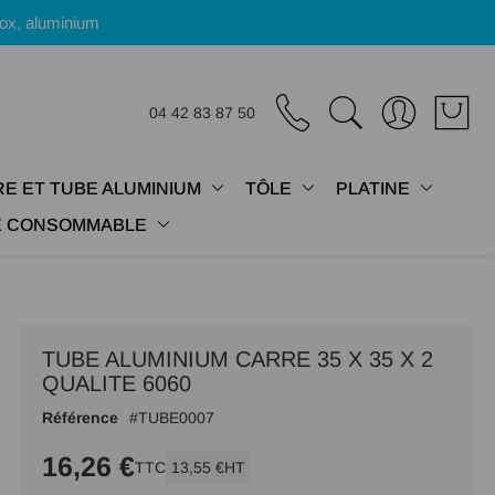
nox, aluminium
04 42 83 87 50
E ET TUBE ALUMINIUM
TÔLE
PLATINE
IE CONSOMMABLE
TUBE ALUMINIUM CARRE 35 X 35 X 2
QUALITE 6060
Référence
TUBE0007
16,26 €
TTC
13,55 €
HT