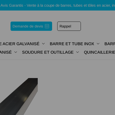
s Garantis - Vente à la coupe de barres, tubes et tôles en acier, i
Demande de devis
Rappel
E ACIER GALVANISÉ
BARRE ET TUBE INOX
BARR
ANISÉ
SOUDURE ET OUTILLAGE
QUINCAILLER