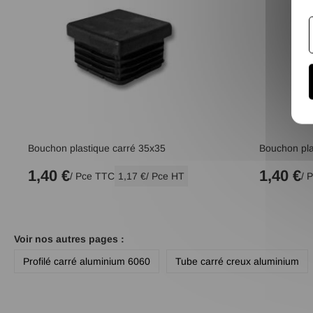
Bouchon plastique carré 35x35
Bouchon pla
1,40 €
1,40 €
/ Pce TTC
1,17 €
/ Pce HT
/ 
Voir nos autres pages :
Profilé carré aluminium 6060
Tube carré creux aluminium