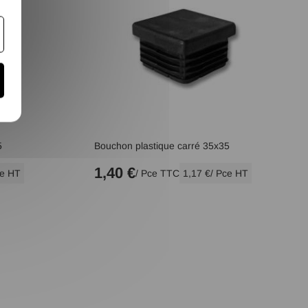
5
Bouchon plastique carré 35x35
1,40 €
ce HT
/ Pce TTC
1,17 €
/ Pce HT