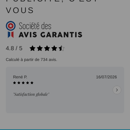
VOUS
4.8 / 5
Calculé à partir de 734 avis.
René P.
16/07/2026
"Satisfaction globale"