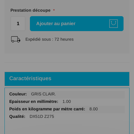
Prestation découpe
Ajouter au panier
Expédié sous :
72 heures
Caractéristiques
Plus
GRIS CLAIR.
d'infos
1.00
8.00
DX51D Z275