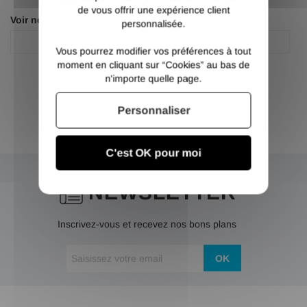
de vous offrir une expérience client
Voir nos autres pages :
personnalisée.
Tole galvanisé
Tôle acier galvanisé
Vous pourrez modifier vos préférences à tout
moment en cliquant sur “Cookies” au bas de
n'importe quelle page.
Personnaliser
C'est OK pour moi
NEWSLETTER
Inscrivez-vous et recevez nos bons plans
OK