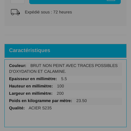
Expédié sous :
72 heures
Caractéristiques
Plus
BRUT NON PEINT AVEC TRACES POSSIBLES
d'infos
D'OXYDATION ET CALAMINE.
5.5
100
200
23.50
ACIER S235