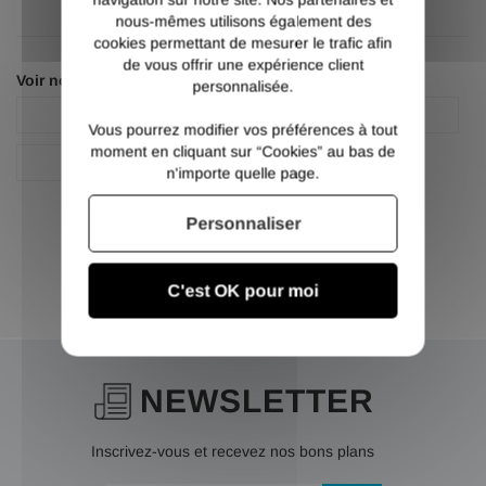
nous-mêmes utilisons également des
cookies permettant de mesurer le trafic afin
de vous offrir une expérience client
Voir nos autres pages :
personnalisée.
IPE
Poutrelle IPE
Vous pourrez modifier vos préférences à tout
moment en cliquant sur “Cookies” au bas de
Poutrelle IPE acier
n'importe quelle page.
Personnaliser
C'est OK pour moi
NEWSLETTER
Inscrivez-vous et recevez nos bons plans