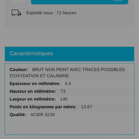
Expédié sous :
72 heures
Caractéristiques
Plus
BRUT NON PEINT AVEC TRACES POSSIBLES
d'infos
D'OXYDATION ET CALAMINE.
4.5
73
140
13.67
ACIER S235