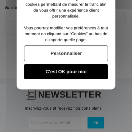
cookies permettant de mesurer le trafic afin
Voir nos autres pages :
de vous offrir une expérience client
personnalisée.
IPE
Poutrelle IPE
Vous pourrez modifier vos préférences à tout
Poutrelle IPE acier
moment en cliquant sur “Cookies” au bas de
n'importe quelle page.
Personnaliser
C'est OK pour moi
NEWSLETTER
Inscrivez-vous et recevez nos bons plans
OK