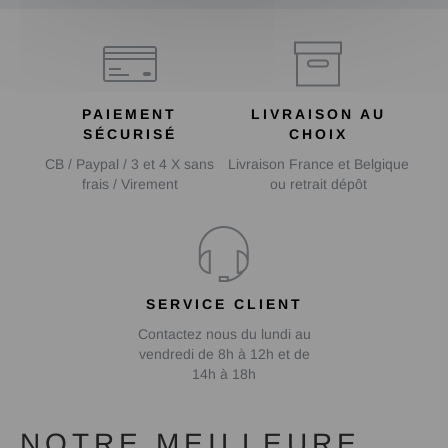
PAIEMENT
LIVRAISON AU
SÉCURISÉ
CHOIX
CB / Paypal / 3 et 4 X sans
Livraison France et Belgique
frais / Virement
ou retrait dépôt
SERVICE CLIENT
Contactez nous du lundi au
vendredi de 8h à 12h et de
14h à 18h
NOTRE MEILLEURE