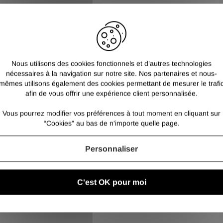
ES POSSIBLES D'OXYDATION
Les poutrelles acier 
métalliques, en rénov
comme pour le particu
De qualité S235, nos 
présenter des traces 
Nous utilisons des cookies fonctionnels et d’autres technologies
nécessaires à la navigation sur notre site. Nos partenaires et nous-
mêmes utilisons également des cookies permettant de mesurer le trafi
afin de vous offrir une expérience client personnalisée.
Vous pourrez modifier vos préférences à tout moment en cliquant sur
“Cookies” au bas de n'importe quelle page.
Personnaliser
C'est OK pour moi