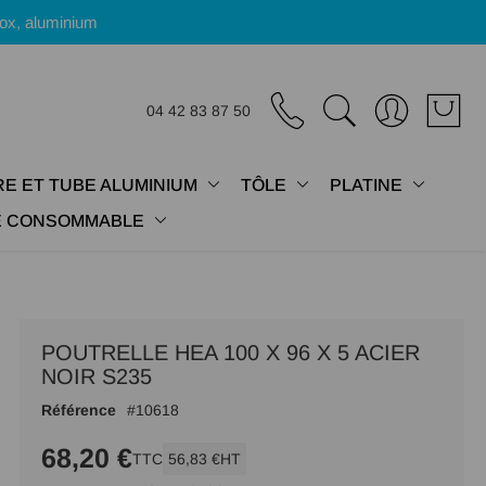
nox, aluminium
04 42 83 87 50
E ET TUBE ALUMINIUM
TÔLE
PLATINE
IE CONSOMMABLE
POUTRELLE HEA 100 X 96 X 5 ACIER
NOIR S235
Référence
10618
68,20 €
TTC
56,83 €
HT