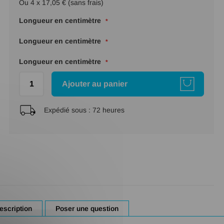
Ou 4 x 17,05 € (sans frais)
Longueur en centimètre
Longueur en centimètre
Longueur en centimètre
Ajouter au panier
Expédié sous :
72 heures
escription
Poser une question