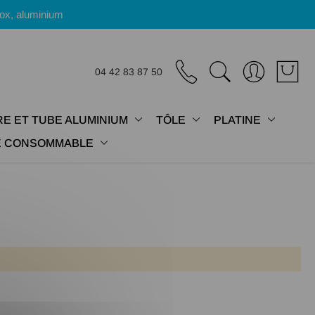
nox, aluminium
04 42 83 87 50
E ET TUBE ALUMINIUM
TÔLE
PLATINE
IE CONSOMMABLE