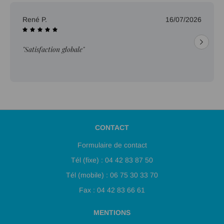
René P.
16/07/2026
"Satisfaction globale"
CONTACT
Formulaire de contact
Tél (fixe) : 04 42 83 87 50
Tél (mobile) : 06 75 30 33 70
Fax : 04 42 83 66 61
MENTIONS