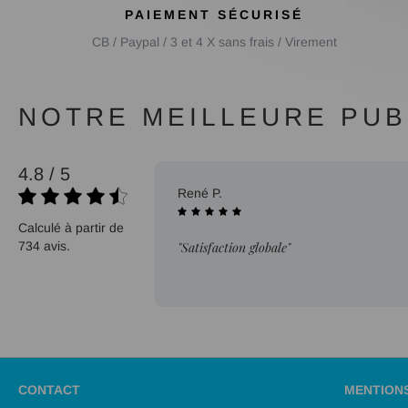
PAIEMENT SÉCURISÉ
CB / Paypal / 3 et 4 X sans frais / Virement
NOTRE MEILLEURE PUBL
4.8 / 5
21/07/2026
René P.
Calculé à partir de
734 avis.
"Satisfaction globale"
CONTACT
MENTION