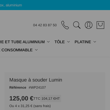
nox, aluminium
04 42 83 87 50
E ET TUBE ALUMINIUM
TÔLE
PLATINE
IE CONSOMMABLE
Masque à souder Lumin
Référence
WP24107
125,00 €
TTC
104,17 €
HT
Ou 4 x 31,25 € (sans frais)