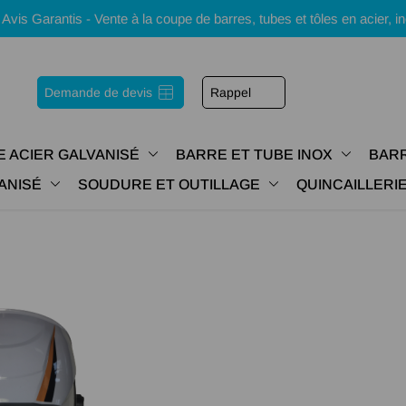
s Garantis - Vente à la coupe de barres, tubes et tôles en acier, i
Demande de devis
Rappel
E ACIER GALVANISÉ
BARRE ET TUBE INOX
BARR
ANISÉ
SOUDURE ET OUTILLAGE
QUINCAILLER