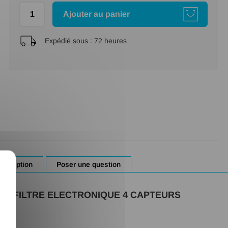
Ajouter au panier
Expédié sous :
72 heures
X
escription
Poser une question
C FILTRE ELECTRONIQUE 4 CAPTEURS