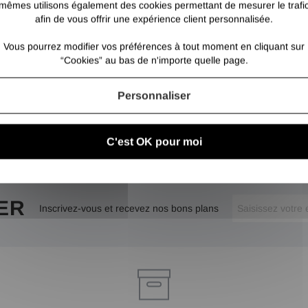
mêmes utilisons également des cookies permettant de mesurer le trafi
afin de vous offrir une expérience client personnalisée.
Vous pourrez modifier vos préférences à tout moment en cliquant sur
“Cookies” au bas de n'importe quelle page.
Personnaliser
C'est OK pour moi
ER
Inscrivez-vous et recevez nos bons plans