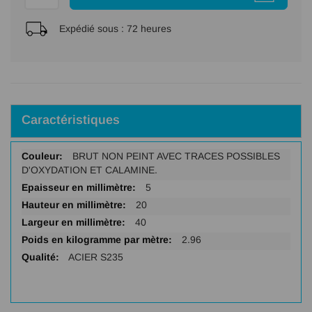
Expédié sous :
72 heures
Caractéristiques
Plus
BRUT NON PEINT AVEC TRACES POSSIBLES
d'infos
D'OXYDATION ET CALAMINE.
5
20
40
2.96
ACIER S235