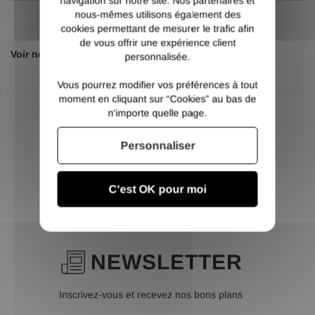
navigation sur notre site. Nos partenaires et
nous-mêmes utilisons également des
cookies permettant de mesurer le trafic afin
de vous offrir une expérience client
Voir nos autres pages :
personnalisée.
Fer U acier
Fer U à congé acier
Vous pourrez modifier vos préférences à tout
moment en cliquant sur “Cookies” au bas de
U
n'importe quelle page.
Personnaliser
C'est OK pour moi
NEWSLETTER
Inscrivez-vous et recevez nos bons plans