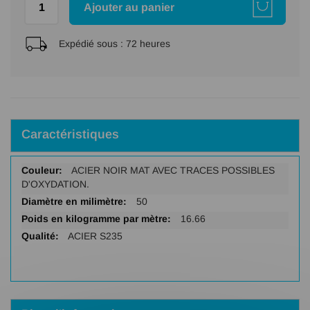
Ajouter au panier
Expédié sous :
72 heures
Caractéristiques
Plus
ACIER NOIR MAT AVEC TRACES POSSIBLES
d'infos
D'OXYDATION.
50
16.66
ACIER S235