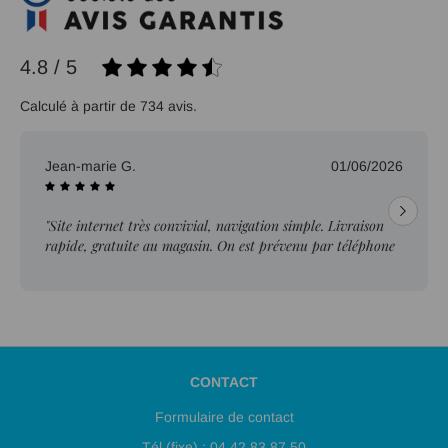
4.8 / 5
Calculé à partir de 734 avis.
Jean-marie G.
01/06/2026
"Site internet très convivial, navigation simple. Livraison
rapide, gratuite au magasin. On est prévenu par téléphone
lorsque la pièce est prête. Service client au top."
CONTACT
Formulaire de contact
Tél (fixe) : 04 42 83 87 50