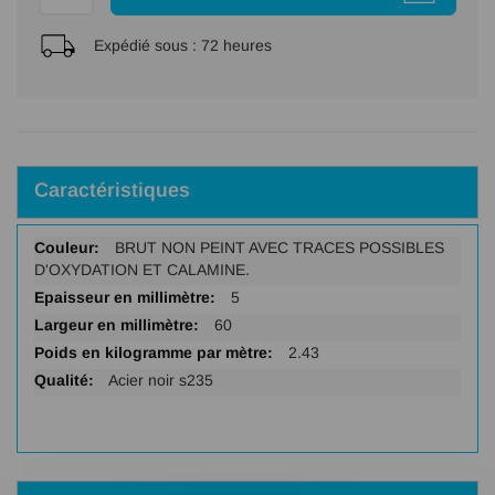
Expédié sous :
72 heures
Caractéristiques
Plus
BRUT NON PEINT AVEC TRACES POSSIBLES
d'infos
D'OXYDATION ET CALAMINE.
5
60
2.43
Acier noir s235