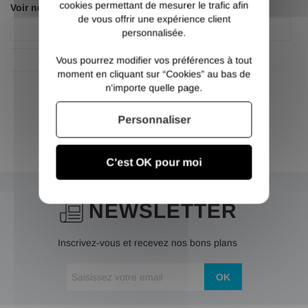
cookies permettant de mesurer le trafic afin
Voir nos autres pages :
de vous offrir une expérience client
Fer plat acier
Fer plat acier
personnalisée.
Plat
Vous pourrez modifier vos préférences à tout
moment en cliquant sur “Cookies” au bas de
n'importe quelle page.
Personnaliser
C'est OK pour moi
NEWSLETTER
Inscrivez-vous et recevez nos bons plans
OK