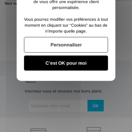
de vous offrir une expérience client
Voir nos autres pages :
personnalisée.
Fer plat acier
Fer plat acier
Vous pourrez modifier vos préférences à tout
moment en cliquant sur “Cookies” au bas de
n'importe quelle page.
Personnaliser
C'est OK pour moi
NEWSLETTER
Inscrivez-vous et recevez nos bons plans
OK