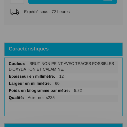
Expédié sous :
72 heures
Caractéristiques
Plus
BRUT NON PEINT AVEC TRACES POSSIBLES
d'infos
D'OXYDATION ET CALAMINE.
12
60
5.82
Acier noir s235