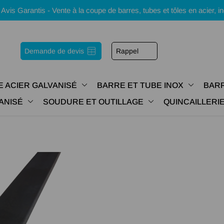
s Garantis - Vente à la coupe de barres, tubes et tôles en acier, i
Demande de devis
Rappel
E ACIER GALVANISÉ
BARRE ET TUBE INOX
BARR
ANISÉ
SOUDURE ET OUTILLAGE
QUINCAILLER