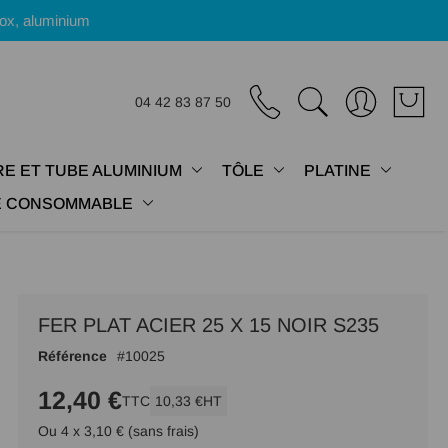
nox, aluminium
04 42 83 87 50
E ET TUBE ALUMINIUM
TÔLE
PLATINE
IE CONSOMMABLE
FER PLAT ACIER 25 X 15 NOIR S235
Référence
10025
12,40 €
TTC
10,33 €
HT
Ou 4 x 3,10 € (sans frais)