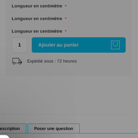
Longueur en centimètre
Longueur en centimètre
Longueur en centimètre
Ajouter au panier
Expédié sous :
72 heures
escription
Poser une question