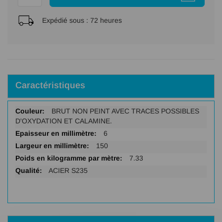
Expédié sous :
72 heures
Caractéristiques
Plus
BRUT NON PEINT AVEC TRACES POSSIBLES
d'infos
D'OXYDATION ET CALAMINE.
6
150
7.33
ACIER S235