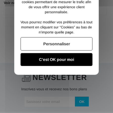
cookies permettant de mesurer le trafic afin
Voir nos autres pages :
de vous offrir une expérience client
Fer plat acier
Fer plat acier
personnalisée.
Plat
Vous pourrez modifier vos préférences à tout
moment en cliquant sur “Cookies” au bas de
n'importe quelle page.
Personnaliser
C'est OK pour moi
NEWSLETTER
Inscrivez-vous et recevez nos bons plans
OK