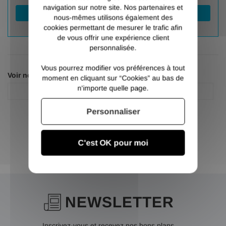
navigation sur notre site. Nos partenaires et
Valider
nous-mêmes utilisons également des
cookies permettant de mesurer le trafic afin
de vous offrir une expérience client
personnalisée.
Vous pourrez modifier vos préférences à tout
Voir nos autres pages :
moment en cliquant sur “Cookies” au bas de
n'importe quelle page.
Abrasif
Disque fibre
Personnaliser
C'est OK pour moi
NEWSLETTER
Inscrivez-vous et recevez nos bons plans