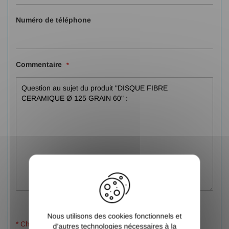
Numéro de téléphone
Commentaire
X
Nous utilisons des cookies fonctionnels et
* Champs obligatoires
d’autres technologies nécessaires à la