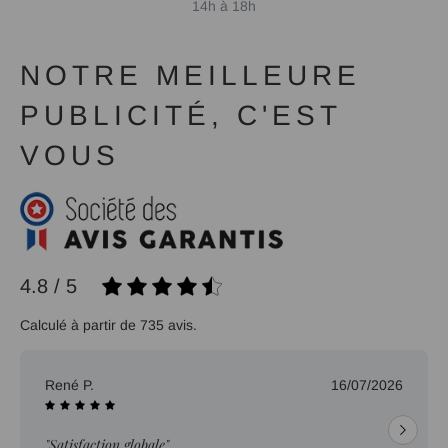
14h à 18h
NOTRE MEILLEURE
PUBLICITÉ, C'EST
VOUS
4.8 / 5
Calculé à partir de 735 avis.
René P.
16/07/2026
"Satisfaction globale"