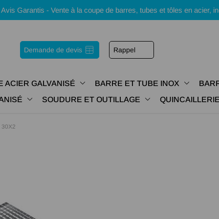
s Garantis - Vente à la coupe de barres, tubes et tôles en acier, i
Demande de devis
Rappel
E ACIER GALVANISÉ
BARRE ET TUBE INOX
BARR
ANISÉ
SOUDURE ET OUTILLAGE
QUINCAILLER
 30X2