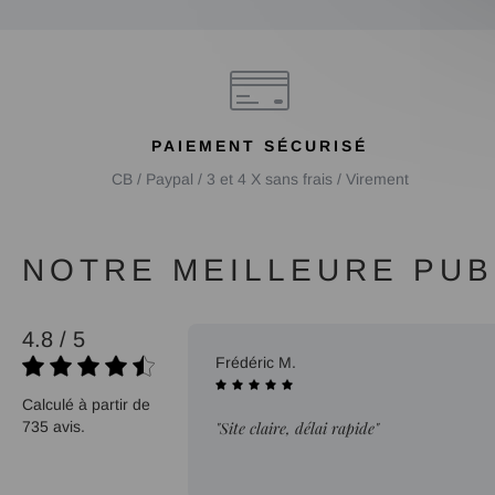
PAIEMENT SÉCURISÉ
CB / Paypal / 3 et 4 X sans frais / Virement
NOTRE MEILLEURE PUBL
4.8 / 5
27/07/2026
Frédéric M.
Calculé à partir de
735 avis.
"Site claire, délai rapide"