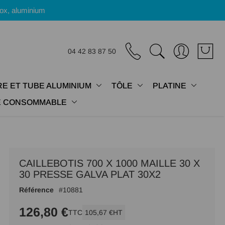
nox, aluminium
04 42 83 87 50
E ET TUBE ALUMINIUM
TÔLE
PLATINE
IE CONSOMMABLE
CAILLEBOTIS 700 X 1000 MAILLE 30 X
30 PRESSE GALVA PLAT 30X2
Référence
10881
126,80 €
TTC
105,67 €
HT