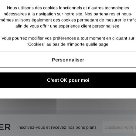
Ils sont très utilisé
de clôture ou de gar
Nous utilisons des cookies fonctionnels et d’autres technologies
nécessaires à la navigation sur notre site. Nos partenaires et nous-
mêmes utilisons également des cookies permettant de mesurer le trafi
afin de vous offrir une expérience client personnalisée.
Vous pourrez modifier vos préférences à tout moment en cliquant sur
“Cookies” au bas de n'importe quelle page.
Personnaliser
C'est OK pour moi
ER
Inscrivez-vous et recevez nos bons plans