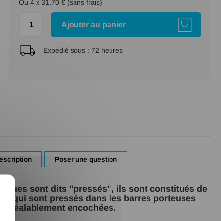
Ou 4 x 31,70 € (sans frais)
Ajouter au panier
Expédié sous :
72 heures
escription
Poser une question
X
lliques sont dits "pressés", ils sont constitués de
roid qui sont pressés dans les barres porteuses
préalablement encochées.