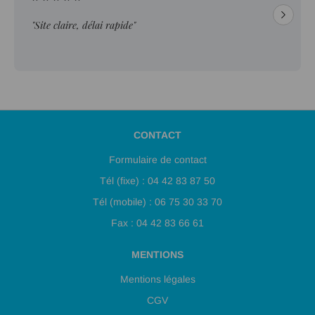
"Site claire, délai rapide"
CONTACT
Formulaire de contact
Tél (fixe) : 04 42 83 87 50
Tél (mobile) : 06 75 30 33 70
Fax : 04 42 83 66 61
MENTIONS
Mentions légales
CGV