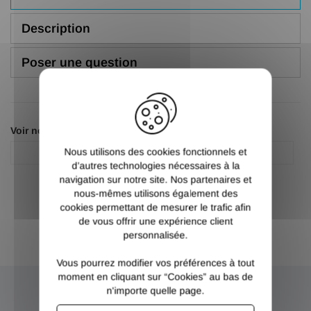
Description
Poser une question
X
Voir nos autres pages :
Nous utilisons des cookies fonctionnels et
A insert taraudé
Bouchon plastique
d’autres technologies nécessaires à la
navigation sur notre site. Nos partenaires et
nous-mêmes utilisons également des
cookies permettant de mesurer le trafic afin
de vous offrir une expérience client
personnalisée.
Vous pourrez modifier vos préférences à tout
moment en cliquant sur “Cookies” au bas de
n'importe quelle page.
NEWSLETTER