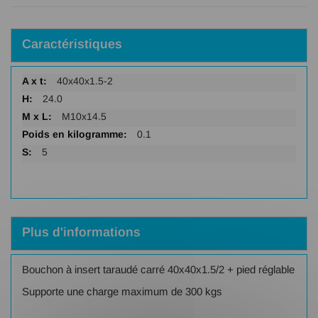
Caractéristiques
Plus
40x40x1.5-2
d'infos
24.0
M10x14.5
0.1
5
Plus d'informations
Bouchon à insert taraudé carré 40x40x1.5/2 + pied réglable
Supporte une charge maximum de 300 kgs